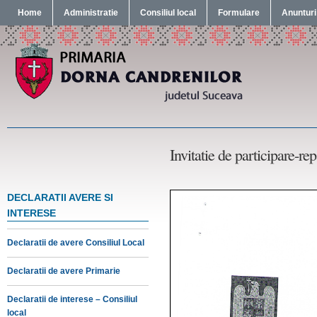
Home
Administratie
Consiliul local
Formulare
Anunturi
Invitatie de participare-re
DECLARATII AVERE SI
INTERESE
Declaratii de avere Consiliul Local
Declaratii de avere Primarie
Declaratii de interese – Consiliul
local