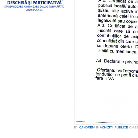
BY
CANDRENI
IN
ACHIZITII PUBLICE
ON
29