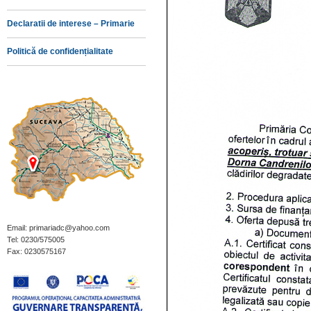
Declaratii de interese – Primarie
Politică de confidențialitate
Email: primariadc@yahoo.com
Tel: 0230/575005
Fax: 0230575167