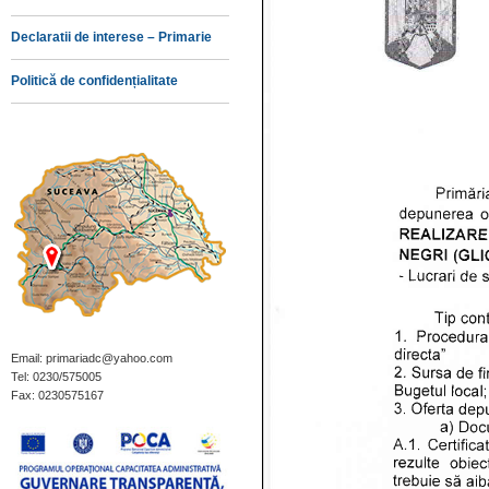
Declaratii de interese – Primarie
Politică de confidențialitate
Email: primariadc@yahoo.com
Tel: 0230/575005
Fax: 0230575167