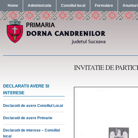
Home
Administratie
Consiliul local
Formulare
Anunturi
INVITATIE DE PARTI
DECLARATII AVERE SI
INTERESE
Declaratii de avere Consiliul Local
Declaratii de avere Primarie
Declaratii de interese – Consiliul
local