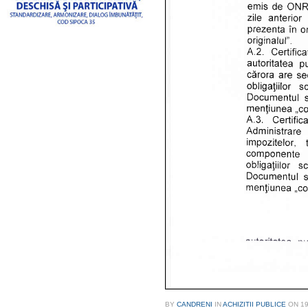
BY
CANDRENI
IN
ACHIZITII PUBLICE
ON
19