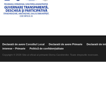
Declaratii de avere Consiliul Local
Declaratii de avere Primarie
Declaratii de in
interese – Primarie
Politică de confidențialitate
Copyright © 2026 Site-ul oficial al primariei Dorna Candrenilor. Toate drepturile rezervate.