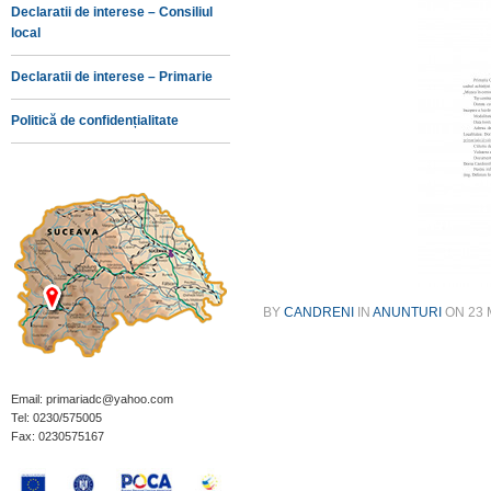
Declaratii de interese – Consiliul
local
Declaratii de interese – Primarie
Politică de confidențialitate
BY
CANDRENI
IN
ANUNTURI
ON
23 
Email: primariadc@yahoo.com
Tel: 0230/575005
Fax: 0230575167