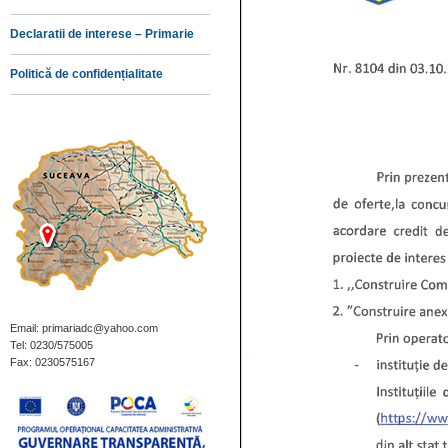
Declaratii de interese – Primarie
Politică de confidențialitate
Email: primariadc@yahoo.com
Tel: 0230/575005
Fax: 0230575167