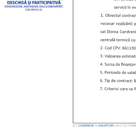
BY
CANDRENI
IN
ANUNTURI
ON
3 OCTOMB