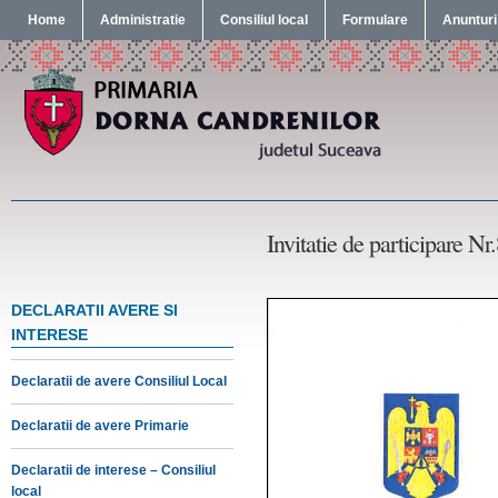
Home
Administratie
Consiliul local
Formulare
Anunturi
Invitatie de participare N
DECLARATII AVERE SI
INTERESE
Declaratii de avere Consiliul Local
Declaratii de avere Primarie
Declaratii de interese – Consiliul
local