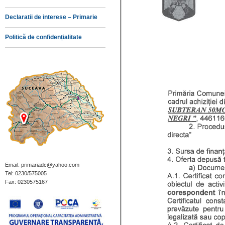
Declaratii de interese – Primarie
Politică de confidențialitate
Email: primariadc@yahoo.com
Tel: 0230/575005
Fax: 0230575167