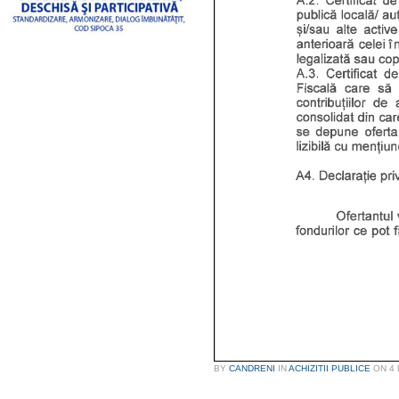
BY
CANDRENI
IN
ACHIZITII PUBLICE
ON
4