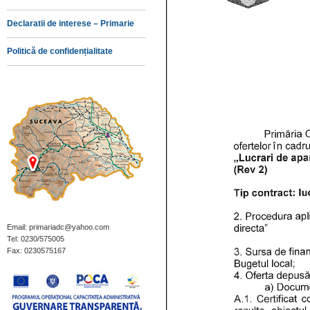
Declaratii de interese – Primarie
Politică de confidențialitate
Email: primariadc@yahoo.com
Tel: 0230/575005
Fax: 0230575167