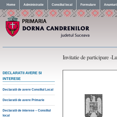
Home
Administratie
Consiliul local
Formulare
Anunturi
Invitatie de participare -L
DECLARATII AVERE SI
INTERESE
Declaratii de avere Consiliul Local
Declaratii de avere Primarie
Declaratii de interese – Consiliul
local