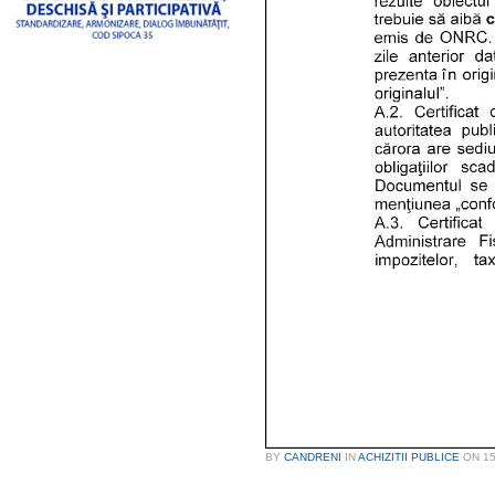
BY
CANDRENI
IN
ACHIZITII PUBLICE
ON
1