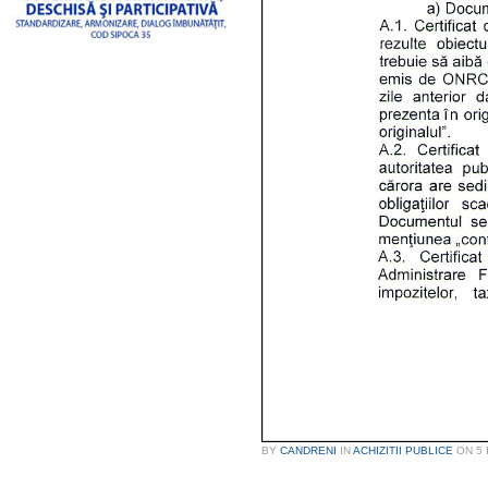
BY
CANDRENI
IN
ACHIZITII PUBLICE
ON
5 