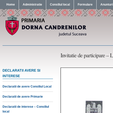
Home
Administratie
Consiliul local
Formulare
Anunturi
Invitatie de participare – 
DECLARATII AVERE SI
INTERESE
Declaratii de avere Consiliul Local
Declaratii de avere Primarie
Declaratii de interese – Consiliul
local