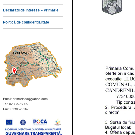
Declaratii de interese – Primarie
Politică de confidențialitate
Email: primariadc@yahoo.com
Tel: 0230/575005
Fax: 0230575167