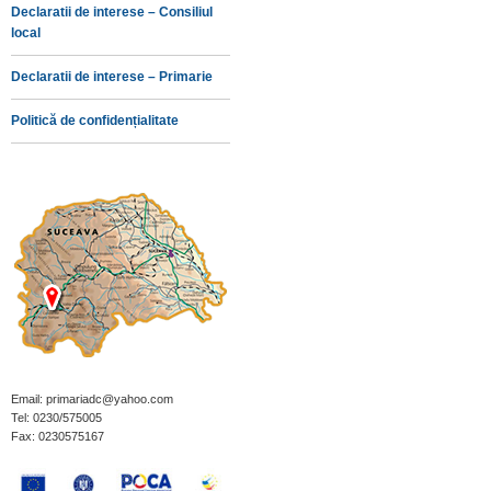
Declaratii de interese – Consiliul
local
Declaratii de interese – Primarie
Politică de confidențialitate
Email: primariadc@yahoo.com
Tel: 0230/575005
Fax: 0230575167