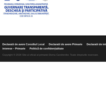
Declaratii de avere Consiliul Local
Declaratii de avere Primarie
Declaratii de in
interese – Primarie
Politică de confidențialitate
Copyright © 2026 Site-ul oficial al primariei Dorna Candrenilor. Toate drepturile rezervate.