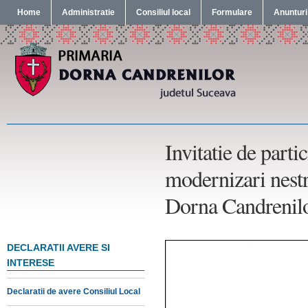
Home
Administratie
Consiliul local
Formulare
Anunturi
Invitatie de parti
modernizari nestr
Dorna Candrenil
DECLARATII AVERE SI
INTERESE
Declaratii de avere Consiliul Local