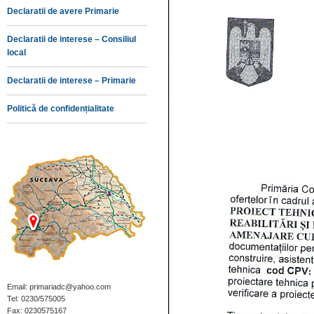
Declaratii de avere Primarie
Declaratii de interese – Consiliul
local
Declaratii de interese – Primarie
Politică de confidențialitate
Email: primariadc@yahoo.com
Tel: 0230/575005
Fax: 0230575167