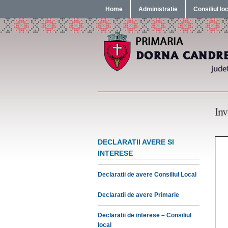
Home
Administratie
Consiliul lo
Inv
DECLARATII AVERE SI
INTERESE
Declaratii de avere Consiliul Local
Declaratii de avere Primarie
Declaratii de interese – Consiliul
local