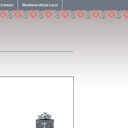
Contact
Monitorul oficial Local