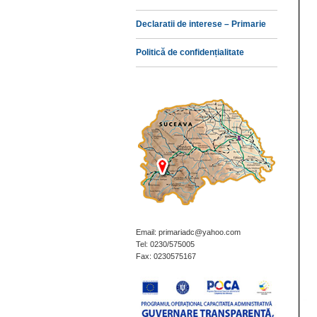
Declaratii de interese – Primarie
Politică de confidențialitate
Email: primariadc@yahoo.com
Tel: 0230/575005
Fax: 0230575167