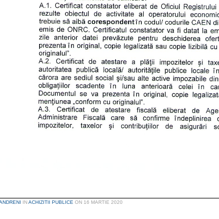
ANDRENI
IN
ACHIZITII PUBLICE
ON
16 MARTIE 2020