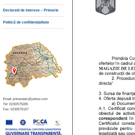
Declaratii de interese – Primarie
Politică de confidențialitate
Email: primariadc@yahoo.com
Tel: 0230/575005
Fax: 0230575167