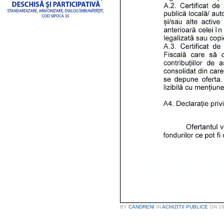
BY
CANDRENI
IN
ACHIZITII PUBLICE
ON
1