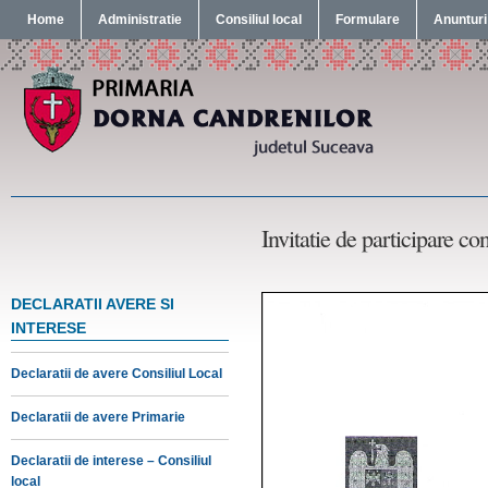
Home
Administratie
Consiliul local
Formulare
Anunturi
Invitatie de participare c
DECLARATII AVERE SI
INTERESE
Declaratii de avere Consiliul Local
Declaratii de avere Primarie
Declaratii de interese – Consiliul
local