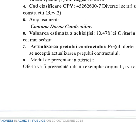
ANDRENI
IN
ACHIZITII PUBLICE
ON
30 OCTOMBRIE 2018