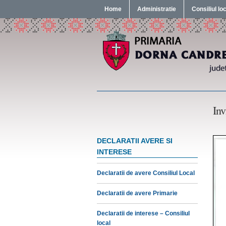
Home
Administratie
Consiliul lo
Inv
DECLARATII AVERE SI
INTERESE
Declaratii de avere Consiliul Local
Declaratii de avere Primarie
Declaratii de interese – Consiliul
local