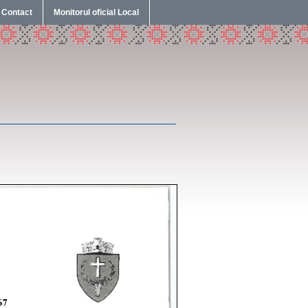
Contact
Monitorul oficial Local