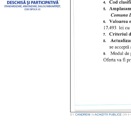
BY
CANDRENI
IN
ACHIZITII PUBLICE
ON
4