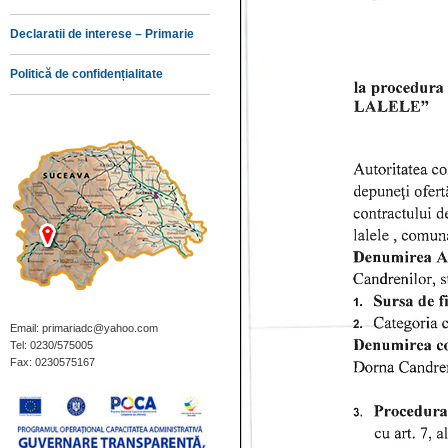
Declaratii de interese – Primarie
Politică de confidențialitate
Email: primariadc@yahoo.com
Tel: 0230/575005
Fax: 0230575167