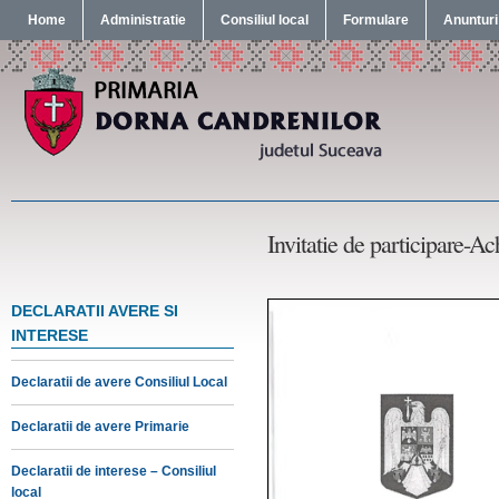
Home
Administratie
Consiliul local
Formulare
Anunturi
Invitatie de participare-Ach
DECLARATII AVERE SI
INTERESE
Declaratii de avere Consiliul Local
Declaratii de avere Primarie
Declaratii de interese – Consiliul
local