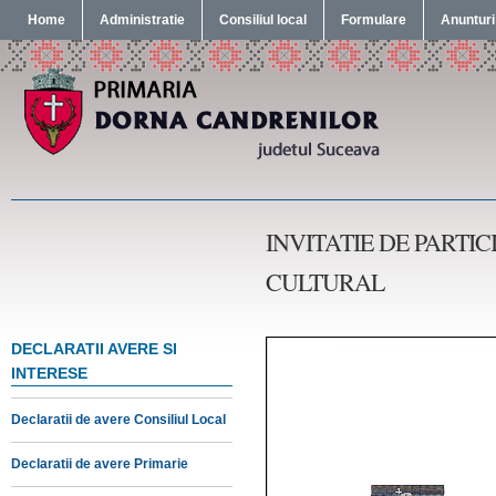
Home
Administratie
Consiliul local
Formulare
Anunturi
INVITATIE DE PARTI
CULTURAL
DECLARATII AVERE SI
INTERESE
Declaratii de avere Consiliul Local
Declaratii de avere Primarie