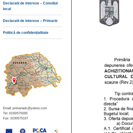
Declaratii de interese – Consiliul
local
Declaratii de interese – Primarie
Politică de confidențialitate
Email: primariadc@yahoo.com
Tel: 0230/575005
Fax: 0230575167