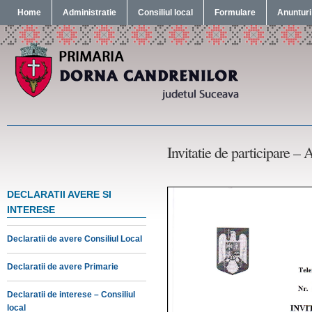
Home
Administratie
Consiliul local
Formulare
Anunturi
Invitatie de participare – 
DECLARATII AVERE SI
INTERESE
Declaratii de avere Consiliul Local
Declaratii de avere Primarie
Declaratii de interese – Consiliul
local