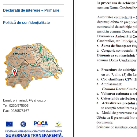
Declaratii de interese – Primarie
Politică de confidențialitate
Email: primariadc@yahoo.com
Tel: 0230/575005
Fax: 0230575167