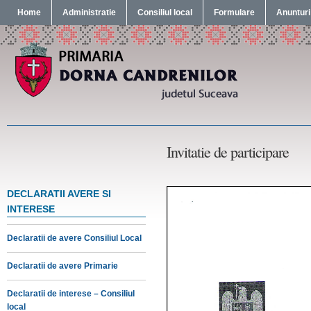
Home
Administratie
Consiliul local
Formulare
Anunturi
Invitatie de participare
DECLARATII AVERE SI
INTERESE
Declaratii de avere Consiliul Local
Declaratii de avere Primarie
Declaratii de interese – Consiliul
local