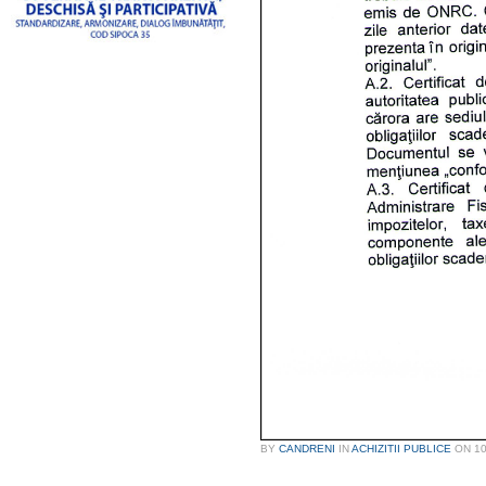
BY
CANDRENI
IN
ACHIZITII PUBLICE
ON
1