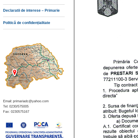
Declaratii de interese – Primarie
Politică de confidențialitate
Email: primariadc@yahoo.com
Tel: 0230/575005
Fax: 0230575167