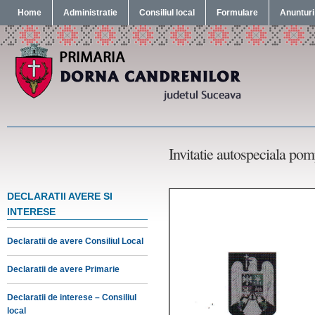
Home
Administratie
Consiliul local
Formulare
Anunturi
Invitatie autospeciala pom
DECLARATII AVERE SI
INTERESE
Declaratii de avere Consiliul Local
Declaratii de avere Primarie
Declaratii de interese – Consiliul
local