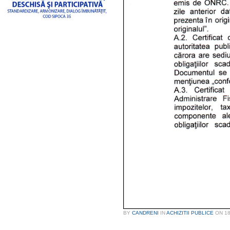
BY
CANDRENI
IN
ACHIZITII PUBLICE
ON
18