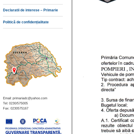
Declaratii de interese – Primarie
Politică de confidențialitate
Email: primariadc@yahoo.com
Tel: 0230/575005
Fax: 0230575167