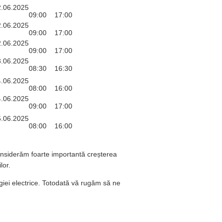
2.06.2025
09:00
17:00
2.06.2025
09:00
17:00
2.06.2025
09:00
17:00
3.06.2025
08:30
16:30
4.06.2025
08:00
16:00
4.06.2025
09:00
17:00
5.06.2025
08:00
16:00
considerăm foarte importantă creșterea
lor.
rgiei electrice. Totodată vă rugăm să ne