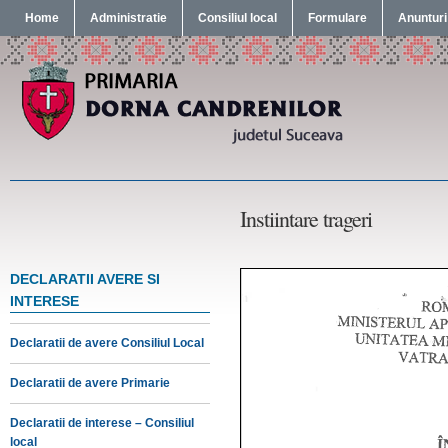
Home
Administratie
Consiliul local
Formulare
Anunturi
Instiintare trageri
DECLARATII AVERE SI
INTERESE
Declaratii de avere Consiliul Local
Declaratii de avere Primarie
Declaratii de interese – Consiliul
local