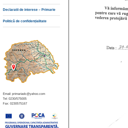
Declaratii de interese – Primarie
Politică de confidențialitate
Email: primariadc@yahoo.com
Tel: 0230/575005
Fax: 0230575167