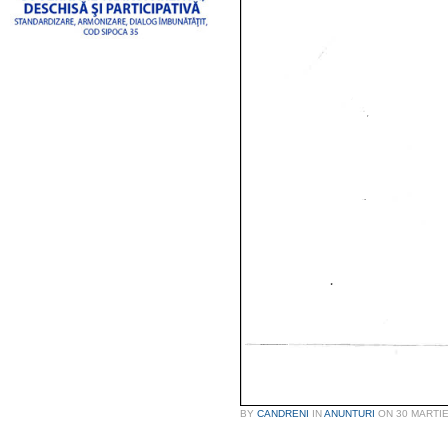
BY
CANDRENI
IN
ANUNTURI
ON
30 MARTIE