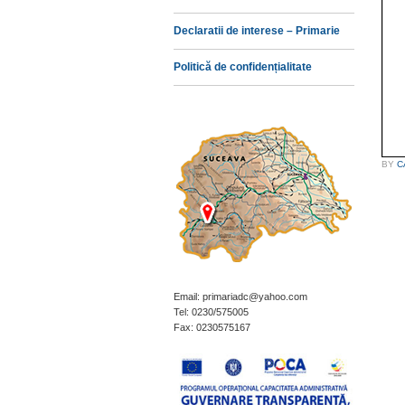
Declaratii de interese – Primarie
Politică de confidențialitate
BY
C
Email: primariadc@yahoo.com
Tel: 0230/575005
Fax: 0230575167