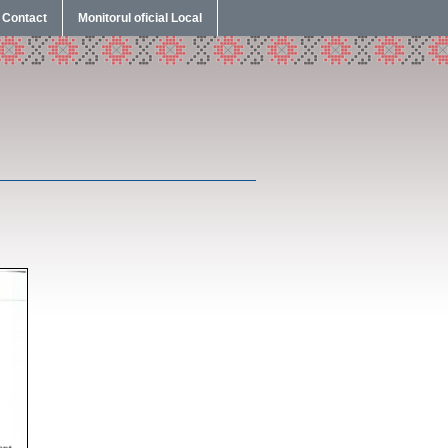
Contact
Monitorul oficial Local