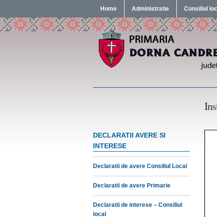
Home
Administratie
Consiliul lo
Ins
DECLARATII AVERE SI
INTERESE
Declaratii de avere Consiliul Local
Declaratii de avere Primarie
Declaratii de interese – Consiliul
local