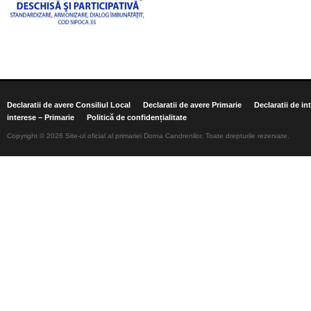
Declaratii de avere Consiliul Local
Declaratii de avere Primarie
Declaratii de in
interese – Primarie
Politică de confidențialitate
Copyright © 2026 Site-ul oficial al primariei Dorna Candrenilor. Toate drepturile rezervate.