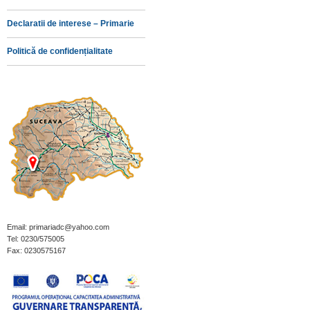
Declaratii de interese – Primarie
Politică de confidențialitate
Email: primariadc@yahoo.com
Tel: 0230/575005
Fax: 0230575167