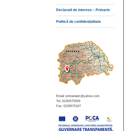
Declaratii de interese – Primarie
Politică de confidențialitate
Email: primariadc@yahoo.com
Tel: 0230/575005
Fax: 0230575167