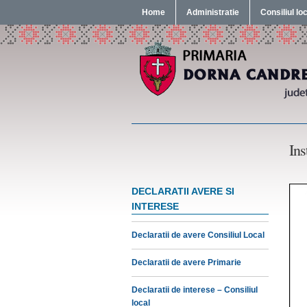
Home
Administratie
Consiliul lo
Ins
DECLARATII AVERE SI
INTERESE
Declaratii de avere Consiliul Local
Declaratii de avere Primarie
Declaratii de interese – Consiliul
local