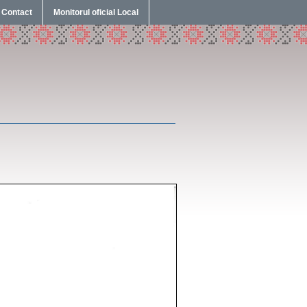
Contact
Monitorul oficial Local