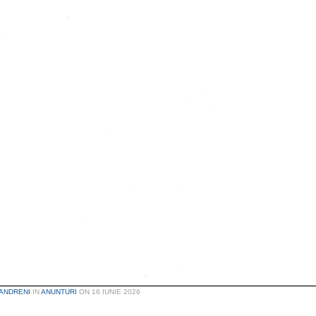
ANDRENI
IN
ANUNTURI
ON
16 IUNIE 2026