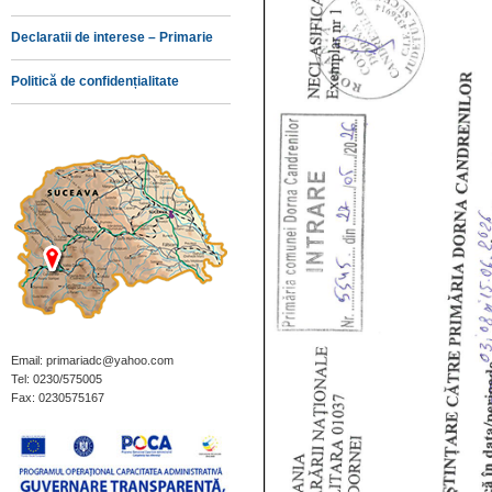
Declaratii de interese – Primarie
Politică de confidențialitate
Email: primariadc@yahoo.com
Tel: 0230/575005
Fax: 0230575167