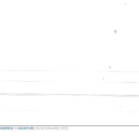
ANDRENI
IN
ANUNTURI
ON
29 IANUARIE 2026