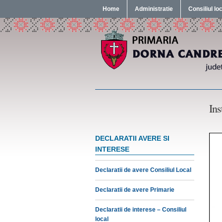
Home
Administratie
Consiliul lo
Ins
DECLARATII AVERE SI
INTERESE
Declaratii de avere Consiliul Local
Declaratii de avere Primarie
Declaratii de interese – Consiliul
local