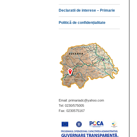
Declaratii de interese – Primarie
Politică de confidențialitate
Email: primariadc@yahoo.com
Tel: 0230/575005
Fax: 0230575167