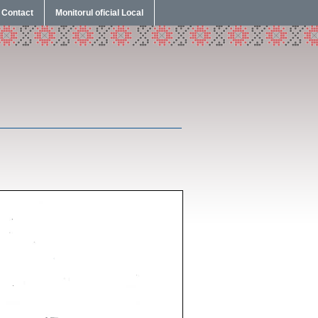
Contact
Monitorul oficial Local