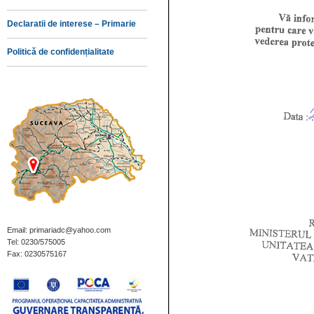
Declaratii de interese – Primarie
Politică de confidențialitate
Email: primariadc@yahoo.com
Tel: 0230/575005
Fax: 0230575167