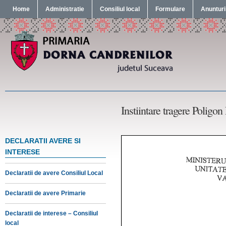
Home
Administratie
Consiliul local
Formulare
Anunturi
Instiintare tragere Poligo
DECLARATII AVERE SI
INTERESE
Declaratii de avere Consiliul Local
Declaratii de avere Primarie
Declaratii de interese – Consiliul
local