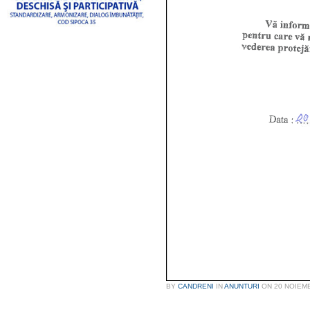
BY
CANDRENI
IN
ANUNTURI
ON
20 NOIEM