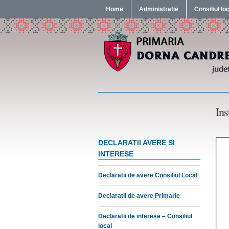
Home
Administratie
Consiliul lo
Ins
DECLARATII AVERE SI
INTERESE
Declaratii de avere Consiliul Local
Declaratii de avere Primarie
Declaratii de interese – Consiliul
local