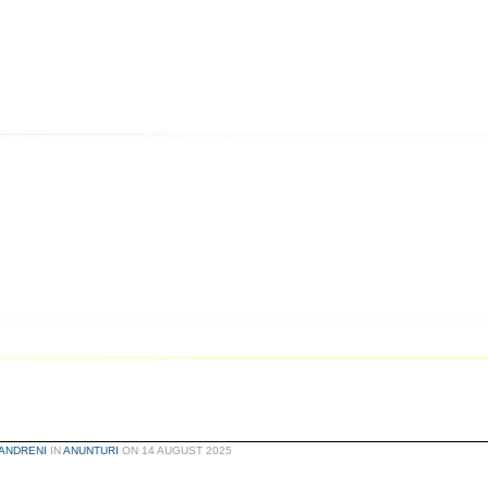
ANDRENI
IN
ANUNTURI
ON
14 AUGUST 2025