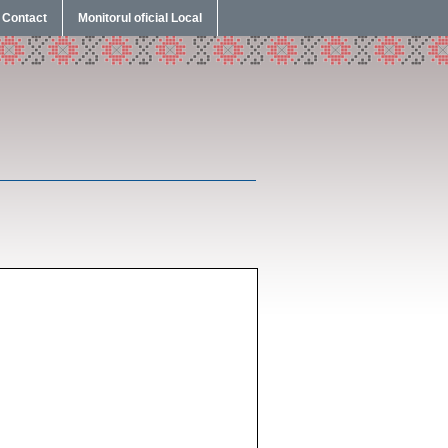
Contact
Monitorul oficial Local