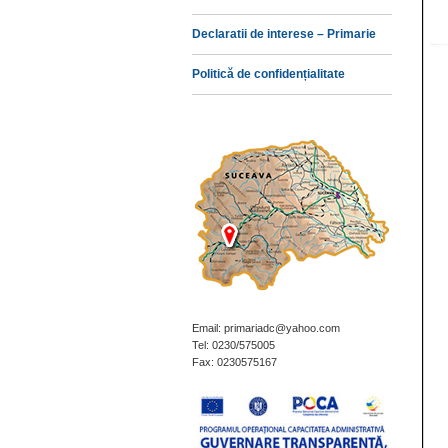
Declaratii de interese – Primarie
Politică de confidențialitate
Email: primariadc@yahoo.com
Tel: 0230/575005
Fax: 0230575167