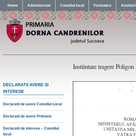
Home
Administratie
Consiliul local
Formulare
Anunturi
Instiintare tragere Poligo
DECLARATII AVERE SI
INTERESE
Declaratii de avere Consiliul Local
Declaratii de avere Primarie
Declaratii de interese – Consiliul
local