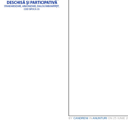
BY
CANDRENI
IN
ANUNTURI
ON
25 IUNIE 