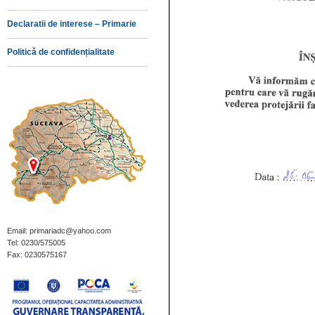
Declaratii de interese – Primarie
Politică de confidențialitate
Email: primariadc@yahoo.com
Tel: 0230/575005
Fax: 0230575167