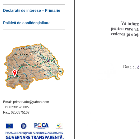
Declaratii de interese – Primarie
Politică de confidențialitate
Email: primariadc@yahoo.com
Tel: 0230/575005
Fax: 0230575167