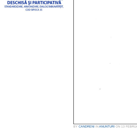
BY
CANDRENI
IN
ANUNTURI
ON
13 FEBRU