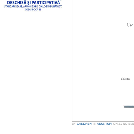
BY
CANDRENI
IN
ANUNTURI
ON
21 NOIEM