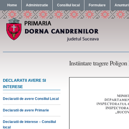
Home
Administratie
Consiliul local
Formulare
Anunturi
Instiintare tragere Poligo
DECLARATII AVERE SI
INTERESE
Declaratii de avere Consiliul Local
Declaratii de avere Primarie
Declaratii de interese – Consiliul
local