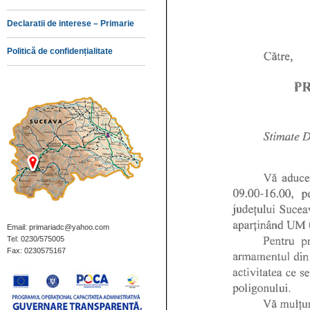
Declaratii de interese – Primarie
Politică de confidențialitate
Email: primariadc@yahoo.com
Tel: 0230/575005
Fax: 0230575167