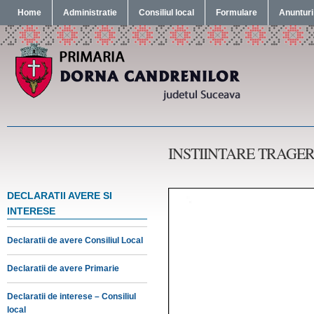
Home
Administratie
Consiliul local
Formulare
Anunturi
INSTIINTARE TRAGERE 
DECLARATII AVERE SI
INTERESE
Declaratii de avere Consiliul Local
Declaratii de avere Primarie
Declaratii de interese – Consiliul
local