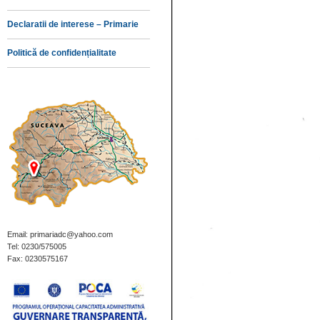
Declaratii de interese – Primarie
Politică de confidențialitate
Email: primariadc@yahoo.com
Tel: 0230/575005
Fax: 0230575167