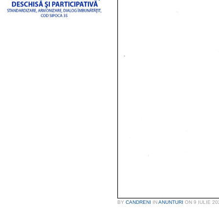
BY
CANDRENI
IN
ANUNTURI
ON
9 IULIE 20