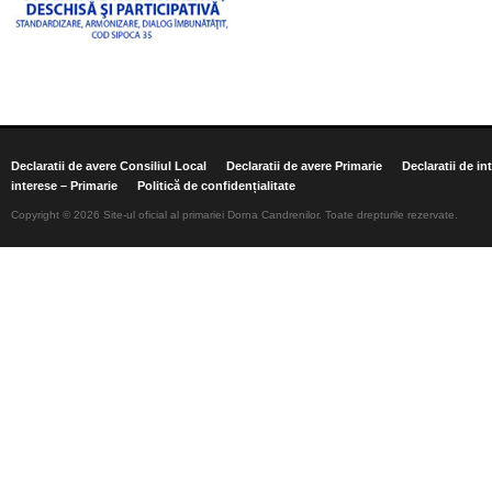
Declaratii de avere Consiliul Local
Declaratii de avere Primarie
Declaratii de in
interese – Primarie
Politică de confidențialitate
Copyright © 2026 Site-ul oficial al primariei Dorna Candrenilor. Toate drepturile rezervate.