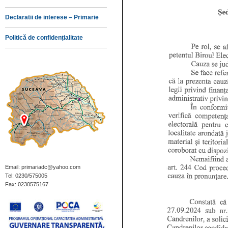
Declaratii de interese – Primarie
Politică de confidențialitate
Email: primariadc@yahoo.com
Tel: 0230/575005
Fax: 0230575167