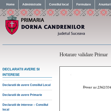
Home
Administratie
Consiliul local
Formulare
Anunturi
Hotarare validare Primar
DECLARATII AVERE SI
INTERESE
Declaratii de avere Consiliul Local
Declaratii de avere Primarie
Declaratii de interese – Consiliul
local