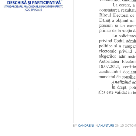
BY
CANDRENI
IN
ANUNTURI
ON
15 OCTOM