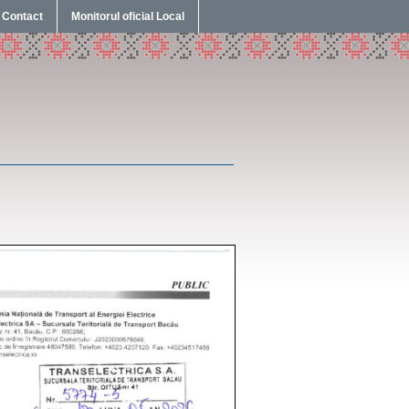
Contact
Monitorul oficial Local