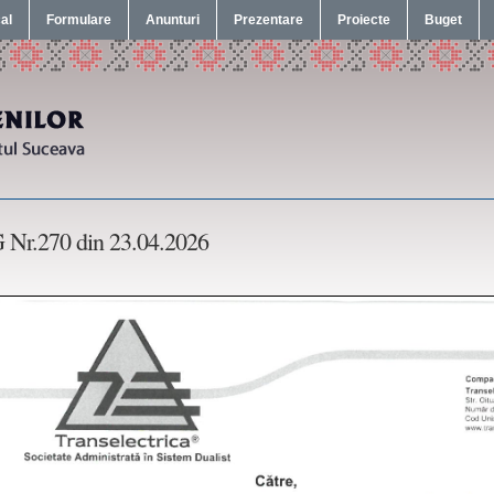
cal
Formulare
Anunturi
Prezentare
Proiecte
Buget
 Nr.270 din 23.04.2026