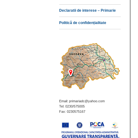
Declaratii de interese – Primarie
Politică de confidențialitate
Email: primariadc@yahoo.com
Tel: 0230/575005
Fax: 0230575167