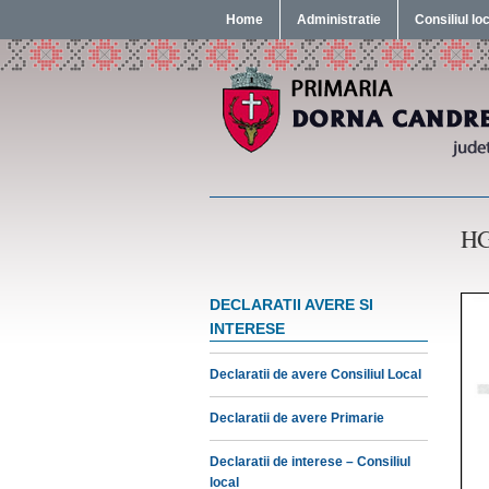
Home
Administratie
Consiliul lo
HG
DECLARATII AVERE SI
INTERESE
Declaratii de avere Consiliul Local
Declaratii de avere Primarie
Declaratii de interese – Consiliul
local