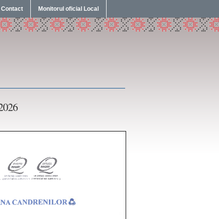
Contact
Monitorul oficial Local
2026