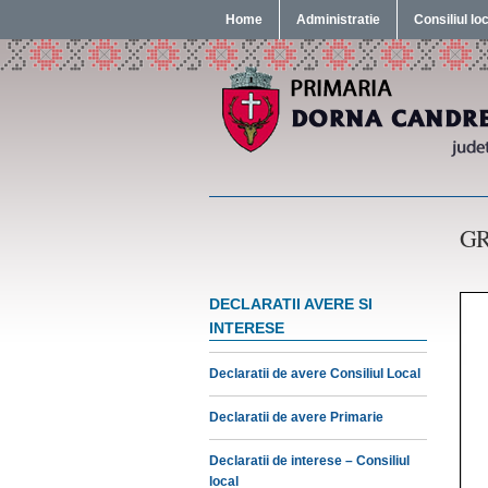
Home
Administratie
Consiliul lo
GR
DECLARATII AVERE SI
INTERESE
Declaratii de avere Consiliul Local
Declaratii de avere Primarie
Declaratii de interese – Consiliul
local