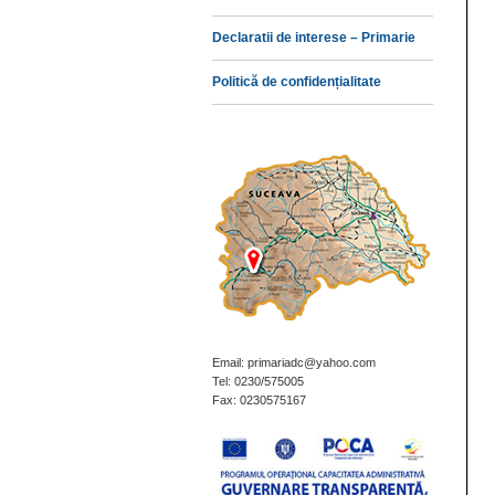
Declaratii de interese – Primarie
Politică de confidențialitate
Email: primariadc@yahoo.com
Tel: 0230/575005
Fax: 0230575167