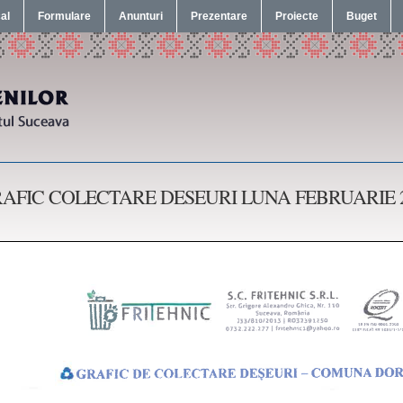
cal
Formulare
Anunturi
Prezentare
Proiecte
Buget
AFIC COLECTARE DESEURI LUNA FEBRUARIE 