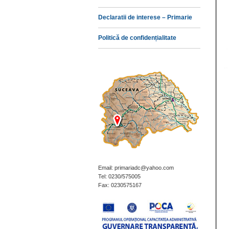
Declaratii de interese – Primarie
Politică de confidențialitate
Email: primariadc@yahoo.com
Tel: 0230/575005
Fax: 0230575167