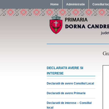
Home
Administratie
Consiliul lo
Gra
DECLARATII AVERE SI
INTERESE
Declaratii de avere Consiliul Local
Declaratii de avere Primarie
Declaratii de interese – Consiliul
local