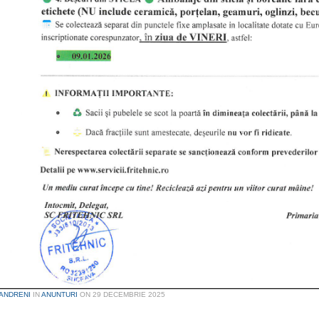
ANDRENI
IN
ANUNTURI
ON
29 DECEMBRIE 2025