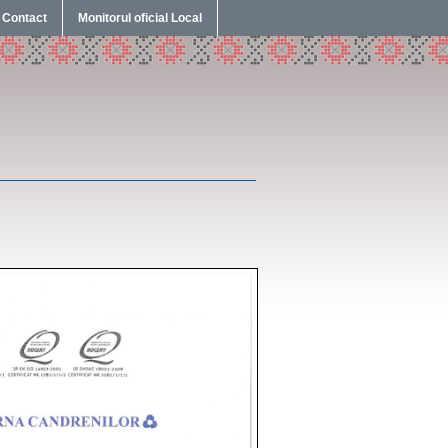
Contact
Monitorul oficial Local