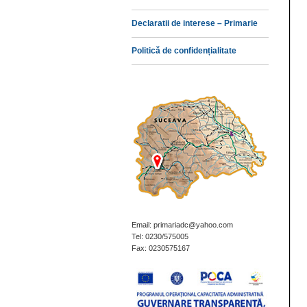
Declaratii de interese – Primarie
Politică de confidențialitate
Email: primariadc@yahoo.com
Tel: 0230/575005
Fax: 0230575167