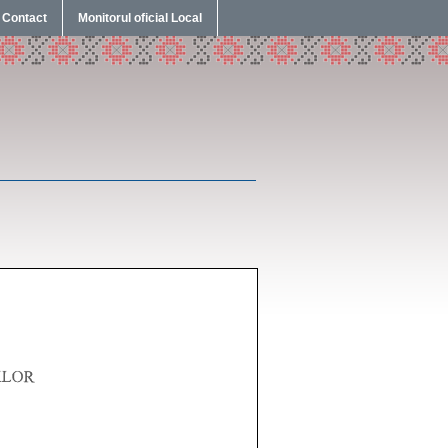
Contact
Monitorul oficial Local