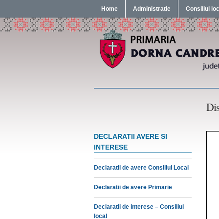
Home
Administratie
Consiliul lo
Dis
DECLARATII AVERE SI
INTERESE
Declaratii de avere Consiliul Local
Declaratii de avere Primarie
Declaratii de interese – Consiliul
local