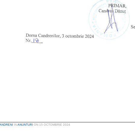
ANDRENI
IN
ANUNTURI
ON
15 OCTOMBRIE 2024