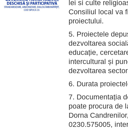
lei si culte religi
Consiliul local va
proiectului.
5. Proiectele depus
dezvoltarea socială 
educație, cercetar
intercultural și pun
dezvoltarea sectoru
6. Durata proiecte
7. Documentația de
poate procura de l
Dorna Candrenilor, 
0230.575005, inter