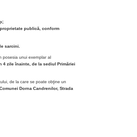
p;
proprietate publică,
conform
e sarcini.
în posesia unui exemplar al
 4 zile înainte, de la sediul Primăriei
ului, de la care se poate obţine un
 Comunei Dorna Candrenilor, Strada