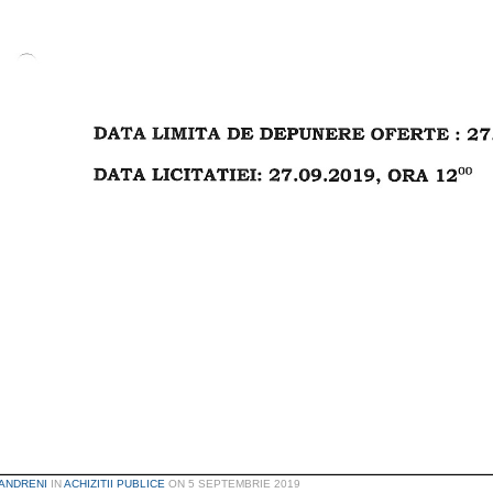
ANDRENI
IN
ACHIZITII PUBLICE
ON
5 SEPTEMBRIE 2019