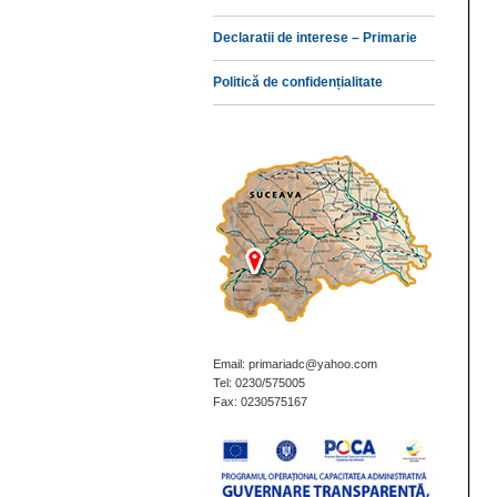
Declaratii de interese – Primarie
Politică de confidențialitate
Email: primariadc@yahoo.com
Tel: 0230/575005
Fax: 0230575167