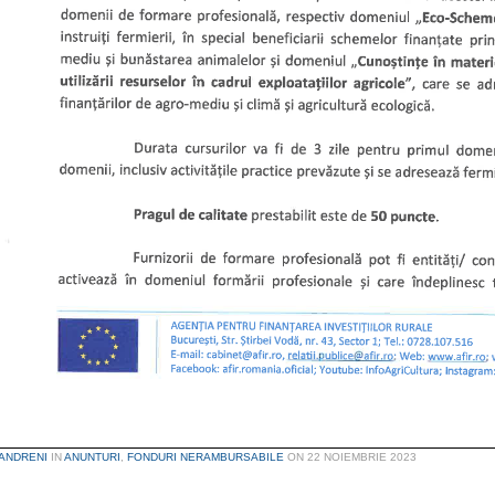
ANDRENI
IN
ANUNTURI
,
FONDURI NERAMBURSABILE
ON
22 NOIEMBRIE 2023