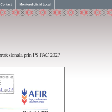
Contact
Monitorul oficial Local
profesionala prin PS PAC 2027