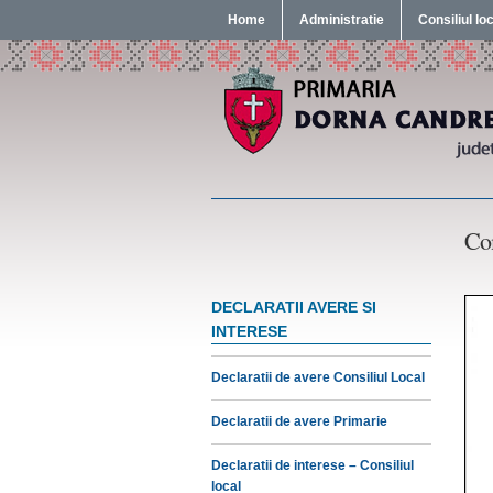
Home
Administratie
Consiliul lo
Com
DECLARATII AVERE SI
INTERESE
Declaratii de avere Consiliul Local
Declaratii de avere Primarie
Declaratii de interese – Consiliul
local