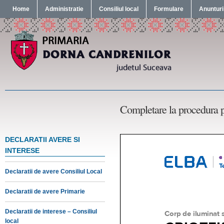
Home
Administratie
Consiliul local
Formulare
Anunturi
Completare la procedura pe
DECLARATII AVERE SI
INTERESE
Declaratii de avere Consiliul Local
Declaratii de avere Primarie
Declaratii de interese – Consiliul
local