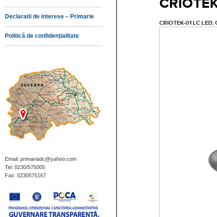
Declaratii de interese – Primarie
Politică de confidențialitate
Email: primariadc@yahoo.com
Tel: 0230/575005
Fax: 0230575167