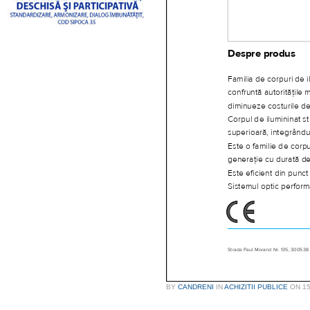
BY
CANDRENI
IN
ACHIZITII PUBLICE
ON
1