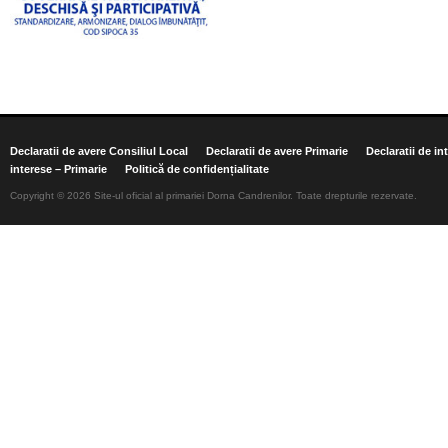
Declaratii de avere Consiliul Local
Declaratii de avere Primarie
Declaratii de in
interese – Primarie
Politică de confidențialitate
Copyright © 2026 Site-ul oficial al primariei Dorna Candrenilor. Toate drepturile rezervate.