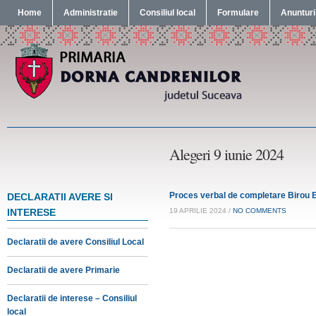
Home
Administratie
Consiliul local
Formulare
Anunturi
Alegeri 9 iunie 2024
Proces verbal de completare Birou E
DECLARATII AVERE SI
INTERESE
19 APRILIE 2024 /
NO COMMENTS
Declaratii de avere Consiliul Local
Declaratii de avere Primarie
Declaratii de interese – Consiliul
local