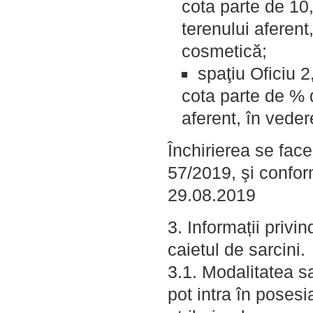
cota parte de 10,
terenului aferent
cosmetică;
spaţiu Oficiu 2
cota parte de % d
aferent, în vede
Închirierea se face
57/2019, şi conform
29.08.2019
3. Informații privi
caietul de sarcini.
3.1. Modalitatea s
pot intra în poses