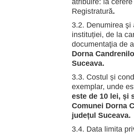
atribuire: la cerere
Registratură
.
3.2. Denumirea şi 
instituției, de la 
documentaţia de at
Dorna Candrenilor
Suceava.
3.3. Costul și cond
exemplar, unde es
este de 10 lei, și
Comunei Dorna Can
județul Suceava.
3.4. Data limita pri