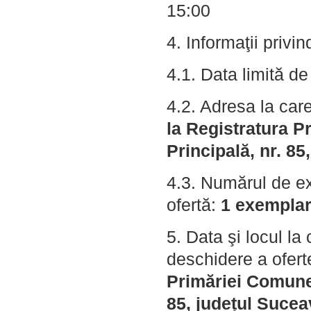
15:00
4. Informaţii privin
4.1. Data limită d
4.2. Adresa la car
la Registratura P
Principală, nr. 85
4.3. Numărul de ex
ofertă:
1 exemplar 
5. Data şi locul l
deschidere a ofert
Primăriei Comunei
85, județul Sucea