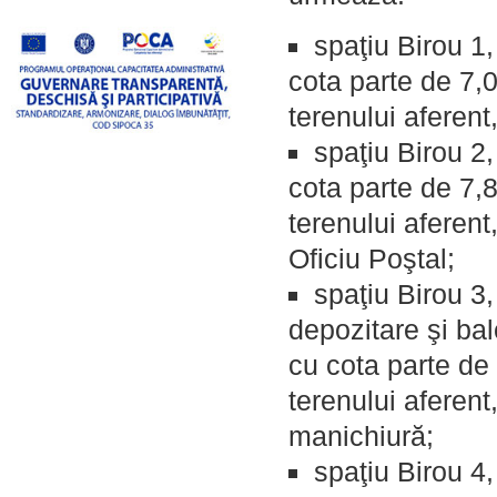
spaţiu Birou 1
cota parte de 7,0
terenului aferent
spaţiu Birou 2
cota parte de 7,8
terenului aferent
Oficiu Poştal;
spaţiu Birou 3,
depozitare şi ba
cu cota parte de 
terenului aferent
manichiură;
spaţiu Birou 4