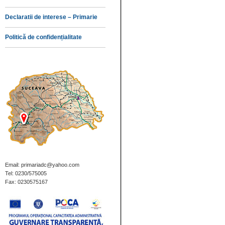
Declaratii de interese – Primarie
Politică de confidențialitate
Email: primariadc@yahoo.com
Tel: 0230/575005
Fax: 0230575167