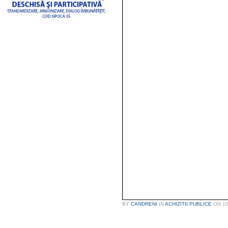
BY
CANDRENI
IN
ACHIZITII PUBLICE
ON
1