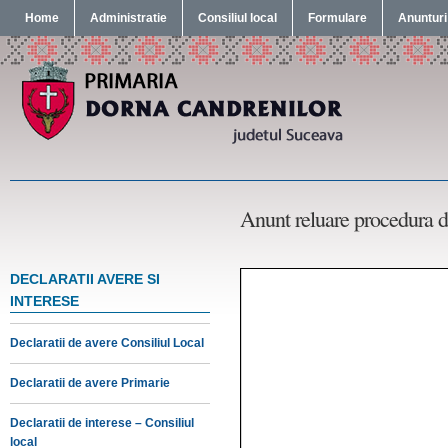
Home
Administratie
Consiliul local
Formulare
Anunturi
Anunt reluare procedura d
DECLARATII AVERE SI
INTERESE
Declaratii de avere Consiliul Local
Declaratii de avere Primarie
Declaratii de interese – Consiliul
local