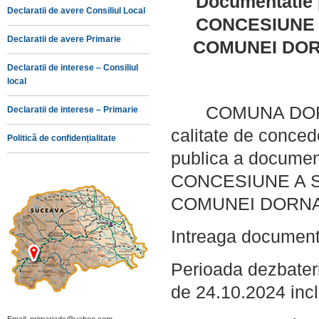
Documentatie
Declaratii de avere Consiliul Local
CONCESIUNE A
Declaratii de avere Primarie
COMUNEI DOR
Declaratii de interese – Consiliul
local
COMUNA DORNA
Declaratii de interese – Primarie
calitate de conce
Politică de confidențialitate
publica a docum
CONCESIUNE A S
COMUNEI DORNA
Intreaga document
Perioada dezbateri
de 24.10.2024 incl