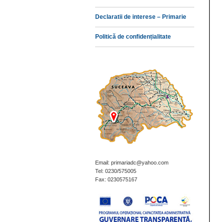
Declaratii de interese – Primarie
Politică de confidențialitate
Email: primariadc@yahoo.com
Tel: 0230/575005
Fax: 0230575167