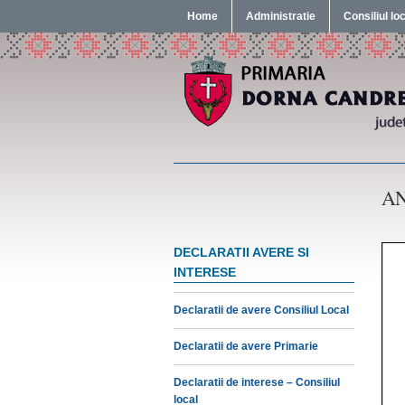
Home
Administratie
Consiliul lo
AN
DECLARATII AVERE SI
INTERESE
Declaratii de avere Consiliul Local
Declaratii de avere Primarie
Declaratii de interese – Consiliul
local