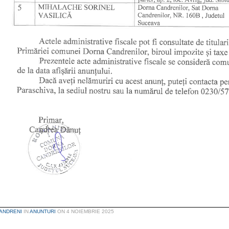
ANDRENI
IN
ANUNTURI
ON
4 NOIEMBRIE 2025