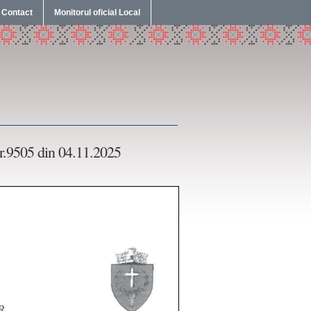
Contact
Monitorul oficial Local
.9505 din 04.11.2025