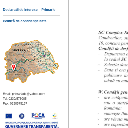
Declaratii de interese – Primarie
Politică de confidențialitate
Email: primariadc@yahoo.com
Tel: 0230/575005
Fax: 0230575167