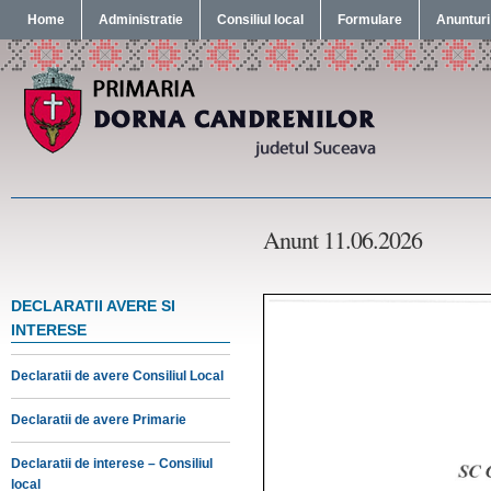
Home
Administratie
Consiliul local
Formulare
Anunturi
Anunt 11.06.2026
DECLARATII AVERE SI
INTERESE
Declaratii de avere Consiliul Local
Declaratii de avere Primarie
Declaratii de interese – Consiliul
local