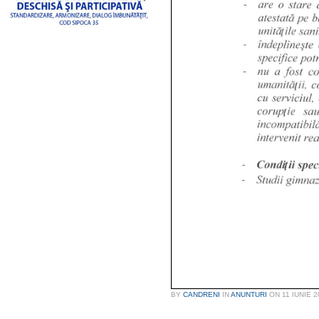
BY
CANDRENI
IN
ANUNTURI
ON
11 IUNIE 