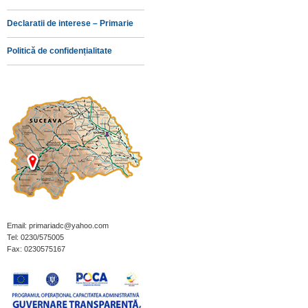
Declaratii de interese – Primarie
Politică de confidențialitate
Email: primariadc@yahoo.com
Tel: 0230/575005
Fax: 0230575167