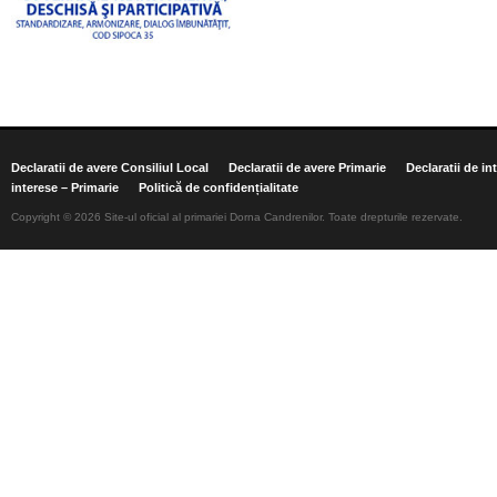
Declaratii de avere Consiliul Local
Declaratii de avere Primarie
Declaratii de in
interese – Primarie
Politică de confidențialitate
Copyright © 2026 Site-ul oficial al primariei Dorna Candrenilor. Toate drepturile rezervate.