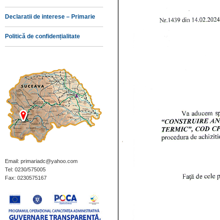
Declaratii de interese – Primarie
Politică de confidențialitate
Email: primariadc@yahoo.com
Tel: 0230/575005
Fax: 0230575167