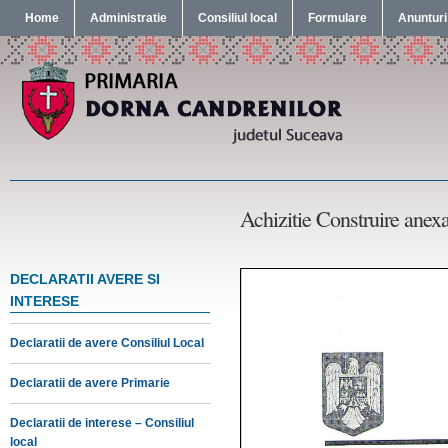
Home
Administratie
Consiliul local
Formulare
Anunturi
Achizitie Construire anex
DECLARATII AVERE SI
INTERESE
Declaratii de avere Consiliul Local
Declaratii de avere Primarie
Declaratii de interese – Consiliul
local