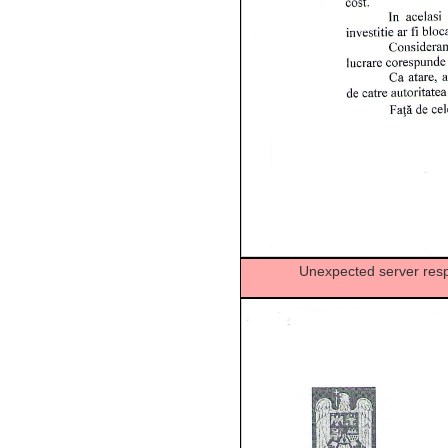
Unexpected server respo