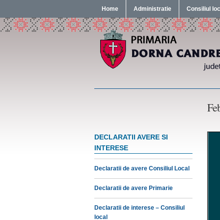
Home
Administratie
Consiliul lo
Feb
DECLARATII AVERE SI
INTERESE
Declaratii de avere Consiliul Local
Declaratii de avere Primarie
Declaratii de interese – Consiliul
local