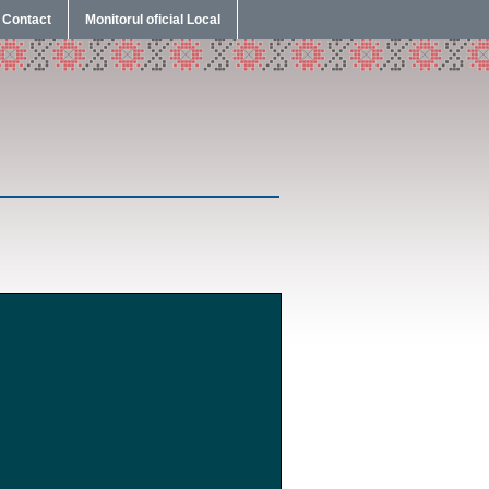
Contact
Monitorul oficial Local