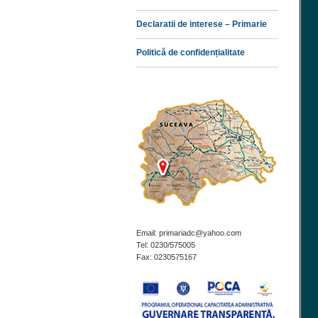
Declaratii de interese – Primarie
Politică de confidențialitate
Email: primariadc@yahoo.com
Tel: 0230/575005
Fax: 0230575167